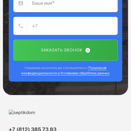
ЗАКАЗАТЬ ЗВОНОК
Нажимая на кнопку, вы соглашаетесь с
Политикой
конфиденциальности и Условиями обработки данных
+7 (812) 385 73 83