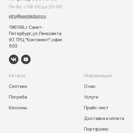
Пн-Вс: с 09-00 до 20-00
info@septikdom.ru
196158, г. Санкт-
Петербург, ул. Ленсовета
97, ТРЦ "Континент", офис
503
Каталог
Информация
Септики
О нас
Погреба
Услуги
Кессоны
Прайс-лист
Доставка и оплата
Портфолио