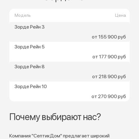
Модель
Цена
Зорде Рейн 3
от 155 900 руб
Зорде Рейн 5
от 177 900 руб
Зорде Рейн 8
от 218 900 руб
Зорде Рейн 10
от 270 900 руб
Почему выбирают нас?
Компания "СептикДом" предлагает широкий