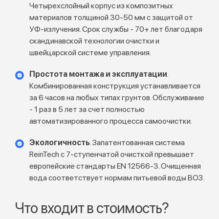
Четырехслойный корпус из композитных
материалов толщиной 30-50 мм с защитой от
УФ-излучения. Срок службы - 70+ лет благодаря
скандинавской технологии очистки и
швейцарской системе управления.
Простота монтажа и эксплуатации
.
Комбинированная конструкция устанавливается
за 6 часов на любых типах грунтов. Обслуживание
- 1 раз в 5 лет за счет полностью
автоматизированного процесса самоочистки.
Экологичность
. Запатентованная система
ReinTech с 7-ступенчатой очисткой превышает
европейские стандарты EN 12566-3. Очищенная
вода соответствует нормам питьевой воды ВОЗ.
Что входит в стоимость?