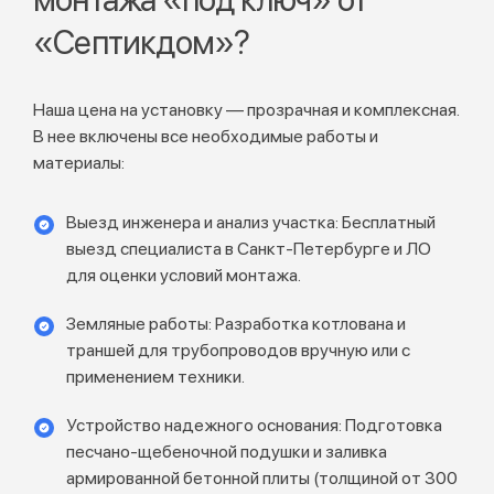
«Септикдом»?
Наша цена на установку — прозрачная и комплексная.
В нее включены все необходимые работы и
материалы:
Выезд инженера и анализ участка: Бесплатный
выезд специалиста в Санкт-Петербурге и ЛО
для оценки условий монтажа.
Земляные работы: Разработка котлована и
траншей для трубопроводов вручную или с
применением техники.
Устройство надежного основания: Подготовка
песчано-щебеночной подушки и заливка
армированной бетонной плиты (толщиной от 300