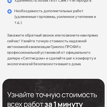
Удаленность объекта от Санкт-Петербурга.
Необходимость дополнительных работ
(удлиненные горловины, усиленное утепление и
т.д.).
Закажите обратный звонок или позвоните нам прямо
сейчас! Узнайте точную стоимость надежной
автономной канализации Гринлос ПРОФИ с
профессиональной установкой от официального
дилера «Септикдом» и сделайте шаг к комфорту и
экологической безопасности вашего дома.
Узнайте точную стоимость
всех работ
за 1 минуту