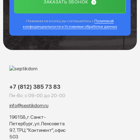
ЗАКАЗАТЬ ЗВОНОК
Нажимая на кнопку, вы соглашаетесь с
Политикой
конфиденциальности и Условиями обработки данных
+7 (812) 385 73 83
Пн-Вс: с 09-00 до 20-00
info@septikdom.ru
196158, г. Санкт-
Петербург, ул. Ленсовета
97, ТРЦ "Континент", офис
503