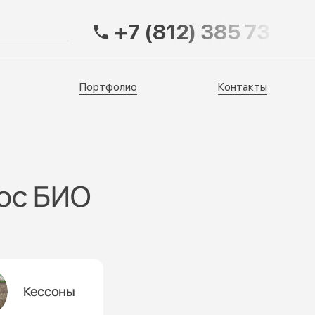
+7 (812) 385 73 83
Портфолио
Контакты
Портфолио
Контакты
лос БИО
Кессоны