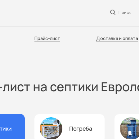
ог
О нас
Услуги
Прайс-лист
Доставка и оплата
Прайс-лист
Доставка и оплата
лист на септики Евро
тики
Погреба