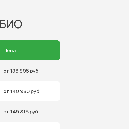
 БИО
Цена
от 136 895 руб
от 140 980 руб
от 149 815 руб