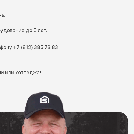
нь.
рудование до 5 лет.
фону +7 (812) 385 73 83
и или коттеджа!