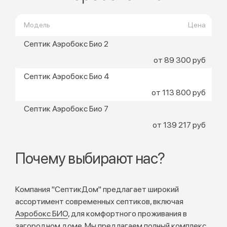
Модель
Цена
Септик Аэробокс Био 2
от 89 300 руб
Септик Аэробокс Био 4
от 113 800 руб
Септик Аэробокс Био 7
от 139 217 руб
Почему выбирают нас?
Компания "СептикДом" предлагает широкий
ассортимент современных септиков, включая
Аэробокс БИО
, для комфортного проживания в
загородном доме. Мы предлагаем полный комплекс