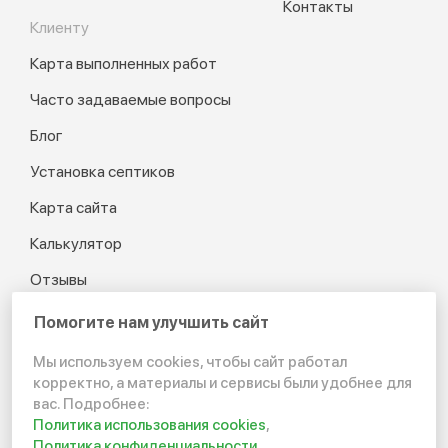
Контакты
Клиенту
Карта выполненных работ
Часто задаваемые вопросы
Блог
Установка септиков
Карта сайта
Калькулятор
Отзывы
Помогите нам улучшить сайт
Мы используем cookies, чтобы сайт работал
© 2012-2026 Канализация
корректно, а материалы и сервисы были удобнее для
в частном доме и на даче
вас. Подробнее:
Политика использования cookies
,
Политика конфиденциальности
Политика конфиденциальности
,