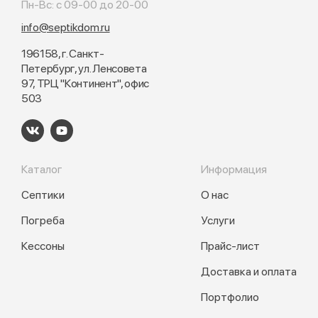
Пн-Вс: с 09-00 до 20-00
info@septikdom.ru
196158, г. Санкт-
Петербург, ул. Ленсовета
97, ТРЦ "Континент", офис
503
Каталог
Информация
Септики
О нас
Погреба
Услуги
Кессоны
Прайс-лист
Доставка и оплата
Портфолио