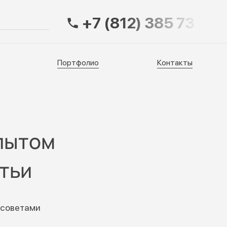
+7 (812) 385 73 83
Портфолио
Контакты
Портфолио
Контакты
пытом
тьи
 советами