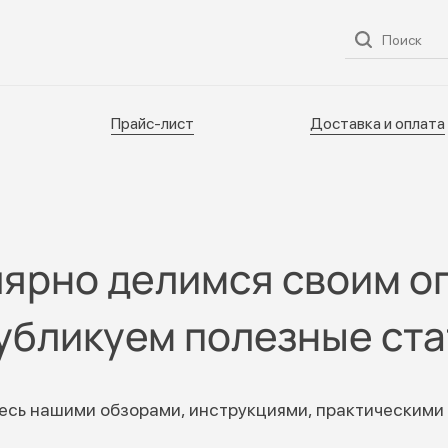
ог
О нас
Услуги
Прайс-лист
Доставка и оплата
Прайс-лист
Доставка и оплата
лярно делимся своим о
публикуем полезные ста
есь нашими обзорами, инструкциями, практическими