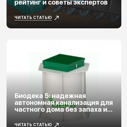
рейтинг и советы экспертов
ЧИТАТЬ СТАТЬЮ
Биодека 5: надежная
автономная канализация для
частного дома без запаха и
сбоев
ЧИТАТЬ СТАТЬЮ