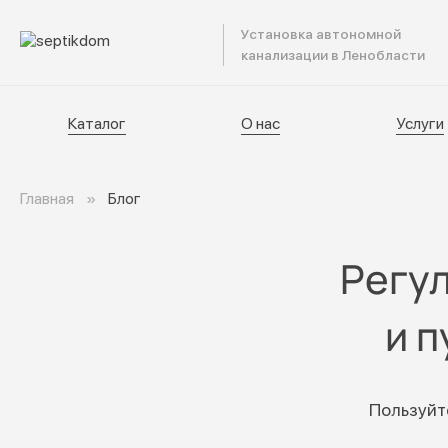
Установка автономной
Катал
канализации в Ленобласти
Каталог
О нас
Услуги
Главная
Блог
Регу
и 
Пользуйт