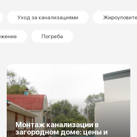
Уход за канализациями
Жироуловит
бжение
Погреба
Монтаж канализации в
загородном доме: цены и