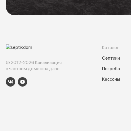
Каталог
Септики
© 2012-2026 Канализация
в частном доме и на даче
Погреба
Кессоны