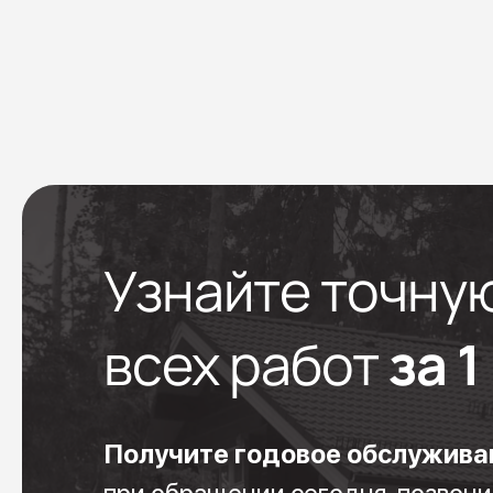
Узнайте точну
всех работ
за 
Получите годовое обслужива