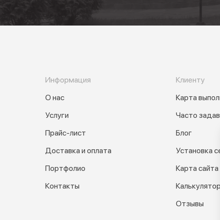
Информация
Клиенту
О нас
Карта выпол
Услуги
Часто зада
Прайс-лист
Блог
Доставка и оплата
Установка с
Портфолио
Карта сайта
Контакты
Калькулято
Отзывы