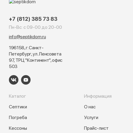
+7 (812) 385 73 83
Пн-Вс: с 09-00 до 20-00
info@septikdom.ru
196158, г. Санкт-
Петербург, ул. Ленсовета
97, ТРЦ "Континент", офис
503
Каталог
Информация
Септики
О нас
Погреба
Услуги
Кессоны
Прайс-лист