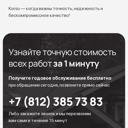
Korsu — когда важны точность, надежность и
бескомпромиссное качество!
Узнайте точную стоимость
всех работ
за 1 минуту
Получите годовое обслуживание бесплатно
при обращении сегодня, позвоните прямо сейчас
+7 (812) 385 73 83
Либо закажите звонок и мы перезвоним
вам сами в течение 15 минут