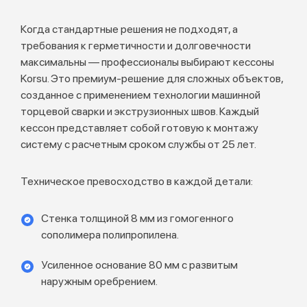
Когда стандартные решения не подходят, а
требования к герметичности и долговечности
максимальны — профессионалы выбирают кессоны
Korsu. Это премиум-решение для сложных объектов,
созданное с применением технологии машинной
торцевой сварки и экструзионных швов. Каждый
кессон представляет собой готовую к монтажу
систему с расчетным сроком службы от 25 лет.
Техническое превосходство в каждой детали:
Стенка толщиной 8 мм из гомогенного
сополимера полипропилена.
Усиленное основание 80 мм с развитым
наружным оребрением.