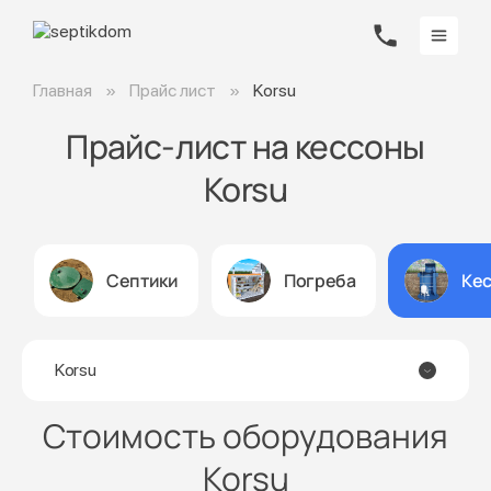
Главная
Прайс лист
Korsu
Прайс-лист на кессоны
Korsu
Септики
Погреба
Ке
Korsu
Стоимость оборудования
Korsu