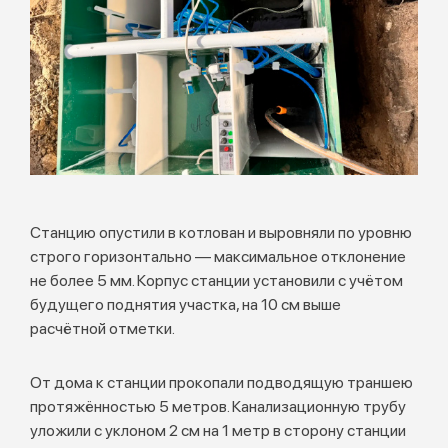
Станцию опустили в котлован и выровняли по уровню
строго горизонтально — максимальное отклонение
не более 5 мм. Корпус станции установили с учётом
будущего поднятия участка, на 10 см выше
расчётной отметки.
От дома к станции прокопали подводящую траншею
протяжённостью 5 метров. Канализационную трубу
уложили с уклоном 2 см на 1 метр в сторону станции