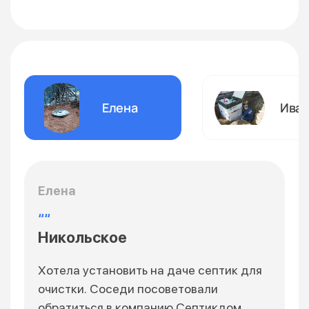
Елена
Ива
Елена
Никольское
Хотела установить на даче септик для
очистки. Соседи посоветовали
обратиться в компанию Септикдом.