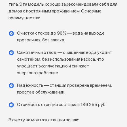
типа. Эта модель хорошо зарекомендовала себя для
домов с постоянным проживанием. Основные
преимущества:
Очистка стоков до 98% — вода на выходе
прозрачная, без запаха.
Самотечный отвод — очищенная вода уходит
самотеком, без использования насоса, что
упрощает эксплуатацию и снижает
энергопотребление.
Надёжность — станция проверена временем,
проста в обслуживании.
Стоимость станции составила 136 255 руб.
В смету на монтаж станции вошли: