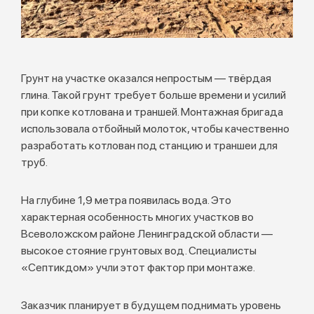
Грунт на участке оказался непростым — твёрдая
глина. Такой грунт требует больше времени и усилий
при копке котлована и траншей. Монтажная бригада
использовала отбойный молоток, чтобы качественно
разработать котлован под станцию и траншеи для
труб.
На глубине 1,9 метра появилась вода. Это
характерная особенность многих участков во
Всеволожском районе Ленинградской области —
высокое стояние грунтовых вод. Специалисты
«Септикдом» учли этот фактор при монтаже.
Заказчик планирует в будущем поднимать уровень