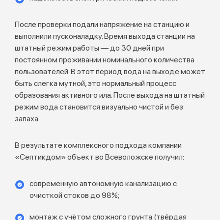
После проверки подали напряжение на станцию и
выполнили пусконаладку. Время выхода станции на
штатный режим работы — до 30 дней при
постоянном проживании номинального количества
пользователей. В этот период вода на выходе может
быть слегка мутной, это нормальный процесс
образования активного ила. После выхода на штатный
режим вода становится визуально чистой и без
запаха.
В результате комплексного подхода компании
«Септикдом» объект во Всеволожске получил:
современную автономную канализацию с
очисткой стоков до 98%;
монтаж с учётом сложного грунта (твёрдая