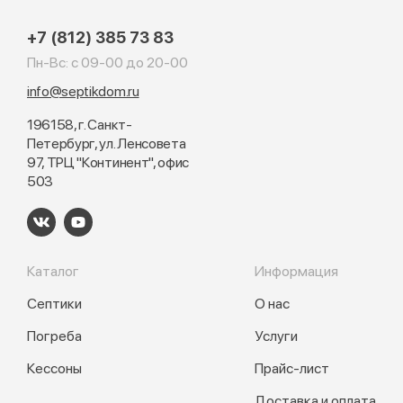
+7 (812) 385 73 83
Пн-Вс: с 09-00 до 20-00
info@septikdom.ru
196158, г. Санкт-
Петербург, ул. Ленсовета
97, ТРЦ "Континент", офис
503
Каталог
Информация
Септики
О нас
Погреба
Услуги
Кессоны
Прайс-лист
Доставка и оплата