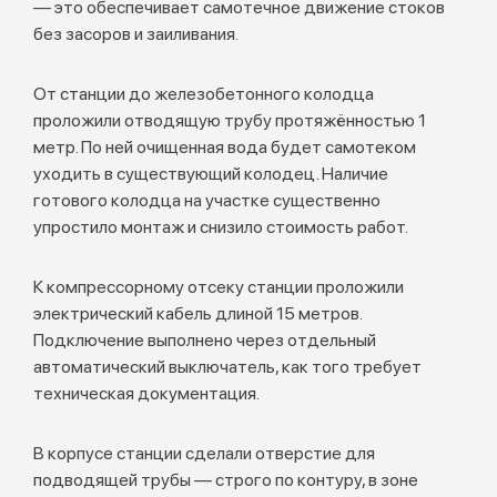
— это обеспечивает самотечное движение стоков
без засоров и заиливания.
От станции до железобетонного колодца
проложили отводящую трубу протяжённостью 1
метр. По ней очищенная вода будет самотеком
уходить в существующий колодец. Наличие
готового колодца на участке существенно
упростило монтаж и снизило стоимость работ.
К компрессорному отсеку станции проложили
электрический кабель длиной 15 метров.
Подключение выполнено через отдельный
автоматический выключатель, как того требует
техническая документация.
В корпусе станции сделали отверстие для
подводящей трубы — строго по контуру, в зоне