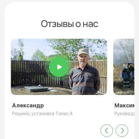
Отзывы о нас
Александр
Максим
Рощино, установка Топас 4
Руководит