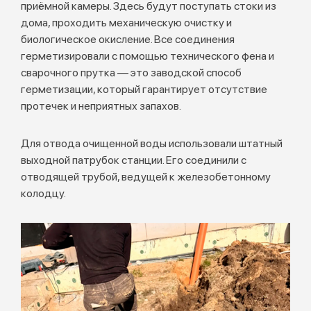
приёмной камеры. Здесь будут поступать стоки из
дома, проходить механическую очистку и
биологическое окисление. Все соединения
герметизировали с помощью технического фена и
сварочного прутка — это заводской способ
герметизации, который гарантирует отсутствие
протечек и неприятных запахов.
Для отвода очищенной воды использовали штатный
выходной патрубок станции. Его соединили с
отводящей трубой, ведущей к железобетонному
колодцу.