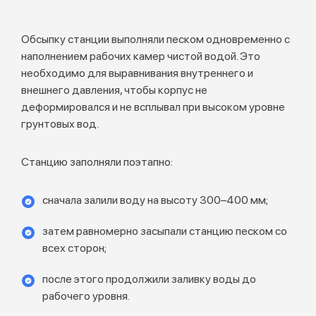
Обсыпку станции выполняли песком одновременно с
наполнением рабочих камер чистой водой. Это
необходимо для выравнивания внутреннего и
внешнего давления, чтобы корпус не
деформировался и не всплывал при высоком уровне
грунтовых вод.
Станцию заполняли поэтапно:
сначала залили воду на высоту 300–400 мм;
затем равномерно засыпали станцию песком со
всех сторон;
после этого продолжили заливку воды до
рабочего уровня.