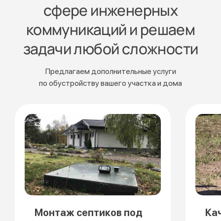
сфере инженерных
коммуникаций и решаем
задачи любой сложности
Предлагаем дополнительные услуги
по обустройству вашего участка и дома
Монтаж септиков под
Ка