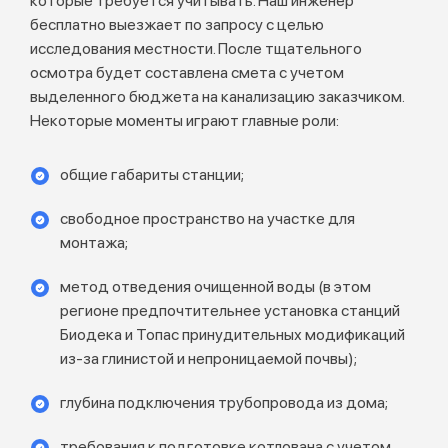
которые требуется учитывать. Наш инженер
бесплатно выезжает по запросу с целью
исследования местности. После тщательного
осмотра будет составлена смета с учетом
выделенного бюджета на канализацию заказчиком.
Некоторые моменты играют главные роли:
общие габариты станции;
свободное пространство на участке для
монтажа;
метод отведения очищенной воды (в этом
регионе предпочтительнее установка станций
Биодека и Топас принудительных модификаций
из-за глинистой и непроницаемой почвы);
глубина подключения трубопровода из дома;
требования к подготовке котлована с учетом