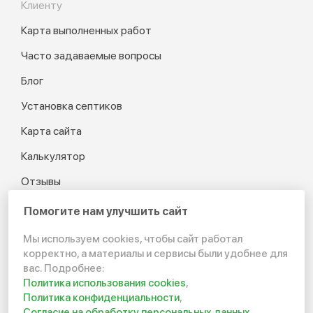
Клиенту
Карта выполненных работ
Часто задаваемые вопросы
Блог
Установка септиков
Карта сайта
Калькулятор
Отзывы
Помогите нам улучшить сайт
Мы используем cookies, чтобы сайт работал
© 2012-2026 Канализация
корректно, а материалы и сервисы были удобнее для
в частном доме и на даче
вас. Подробнее:
Политика использования cookies
,
Политика конфиденциальности
Политика конфиденциальности
,
Согласие на обработку персональных данных