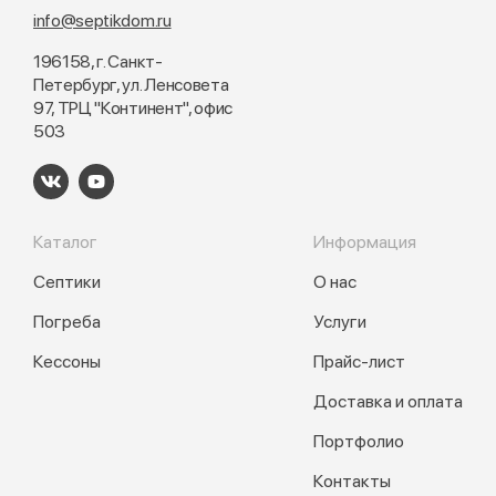
info@septikdom.ru
196158, г. Санкт-
Петербург, ул. Ленсовета
97, ТРЦ "Континент", офис
503
Каталог
Информация
Септики
О нас
Погреба
Услуги
Кессоны
Прайс-лист
Доставка и оплата
Портфолио
Контакты