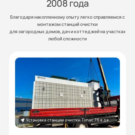
2008 года
Благодаря накопленному опыту легко справляемся с
монтажом станций очистки
для загородных домов, дач и коттеджей на участках
любой сложности
Установка станции очистки Топас 75 в деревне Порошкино