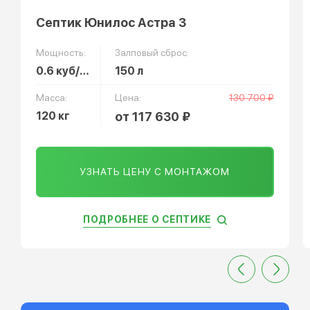
Септик Юнилос Астра 3
Мощность:
Залповый сброс:
0.6 куб/сут
150 л
Масса:
Цена:
130 700 ₽
120 кг
от 117 630 ₽
УЗНАТЬ ЦЕНУ С МОНТАЖОМ
ПОДРОБНЕЕ О СЕПТИКЕ