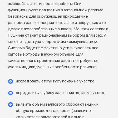
высокой эффективностью работы. Они
функционируют полностью в автономном режиме,
безопасны для окружающей природы и не
распространяют неприятные запахи вокруг, как это
делают железобетонные аналоги. Монтаж септика в
Пушкине станет рациональным выбором для всех, у
кого нет доступа к городским коммуникациям.
Система будет эффективно утилизировать все
бытовые отходы в нужном объеме. Для
качественного проведения работ потребуется
учесть индивидуальные особенности региона:
исследовать структуру почвы на участке;
определить глубину залегания подземных вод;
выявить объем залпового сброса станции и
общую производительность (зависит от
количества пользователей в доме);