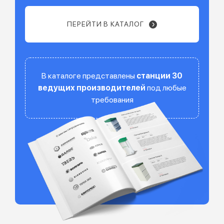
ПЕРЕЙТИ В КАТАЛОГ
В каталоге представлены
станции 30
ведущих производителей
под любые
требования