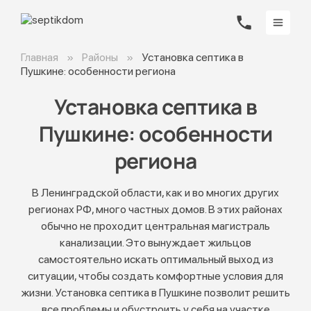
Главная
Районы
Установка септика в
Пушкине: особенности региона
Установка септика в
Пушкине: особенности
региона
В Ленинградской области, как и во многих других
регионах РФ, много частных домов. В этих районах
обычно не проходит центральная магистраль
канализации. Это вынуждает жильцов
самостоятельно искать оптимальный выход из
ситуации, чтобы создать комфортные условия для
жизни. Установка септика в Пушкине позволит решить
все проблемы и обустроить у себя на участке